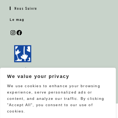
Nous Suivre
Le mag
Couturière partenaire de la
LAVANDERAIE DES HAUTES BARONNIES
We value your privacy
ORPIERRE – FRANCE
We use cookies to enhance your browsing
experience, serve personalized ads or
content, and analyze our traffic. By clicking
"Accept All", you consent to our use of
cookies.
Mentions légales
RGPD