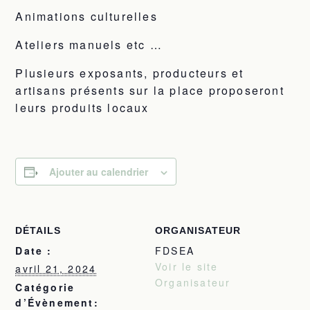
Animations culturelles
Ateliers manuels etc …
Plusieurs exposants, producteurs et
artisans présents sur la place proposeront
leurs produits locaux
Ajouter au calendrier
DÉTAILS
ORGANISATEUR
Date :
FDSEA
Voir le site
avril 21, 2024
Organisateur
Catégorie
d’Évènement: