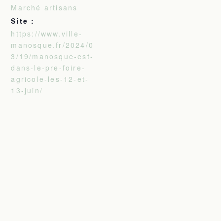
Marché artisans
Site :
https://www.ville-
manosque.fr/2024/0
3/19/manosque-est-
dans-le-pre-foire-
agricole-les-12-et-
13-juin/