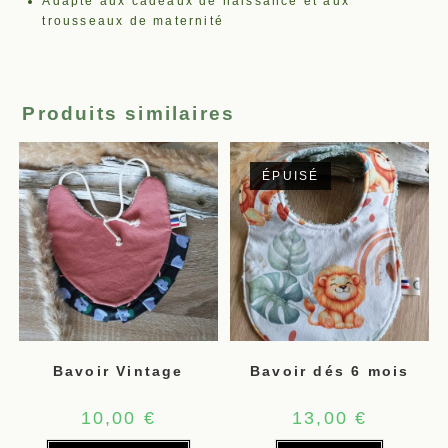
Adapté aux cadeaux de naissance et aux
trousseaux de maternité
Produits similaires
ÉPUISÉ
Bavoir Vintage
Bavoir dés 6 mois
10,00
€
13,00
€