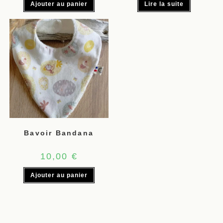
Ajouter au panier
Lire la suite
Bavoir Bandana
10,00
€
Ajouter au panier