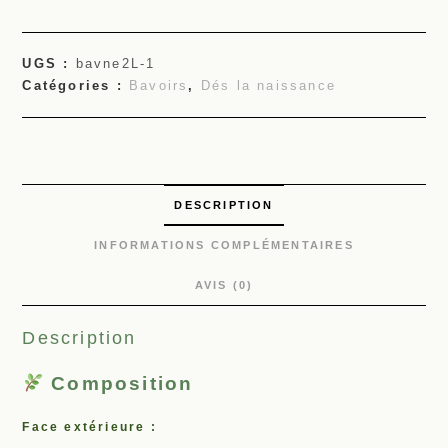
UGS :
bavne2L-1
Catégories :
Bavoirs
,
Dés la naissance
DESCRIPTION
INFORMATIONS COMPLÉMENTAIRES
AVIS (0)
Description
Composition
Face extérieure :